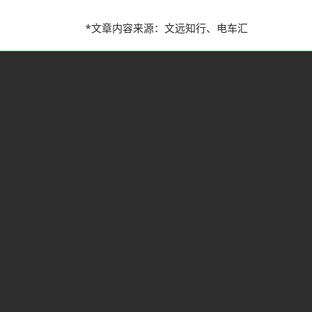
*文章内容来源：文远知行、电车汇