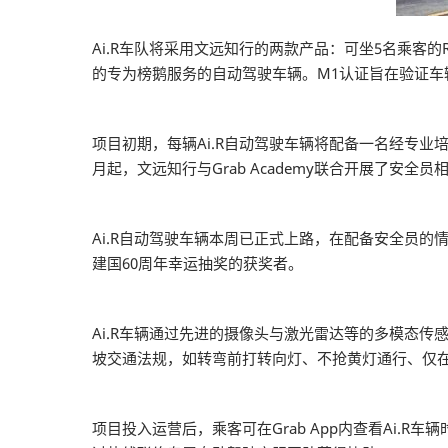
Ai.R车队将采用文远知行的两款产品：可坐5名乘客的Rob
的专为榜鹅服务的自动驾驶车辆。M1认证旨在验证
项目初期，每辆Ai.R自动驾驶车辆将配备一名经专业
月起，文远知行与Grab Academy联合开展了安全员
Ai.R自动驾驶车辆本周已正式上路，在配备安全员的
建国60周年幸运抽奖的获奖者。
Ai.R车辆通过先进的摄像头与激光雷达等的多模态传
坡交通法规，如转弯前打转向灯、不抢黄灯通行、仅
项目投入运营后，乘客可在Grab App内查看Ai.