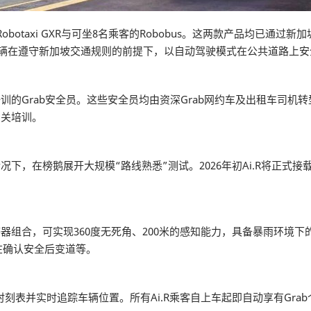
otaxi GXR与可坐8名乘客的Robobus。这两款产品均已通过新加坡
车辆在遵守新加坡交通规则的前提下，以自动驾驶模式在公共道路上安
培训的Grab安全员。这些安全员均由资深Grab网约车及出租车司
相关培训。
情况下，在榜鹅展开大规模“路线熟悉”测试。2026年初Ai.R将正
感器组合，可实现360度无死角、200米的感知能力，具备暴雨环境
在确认安全后变道等。
R车辆时刻表并实时追踪车辆位置。所有Ai.R乘客自上车起即自动享有G