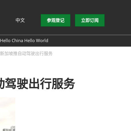
中文
参观登记
立即订阅
文
lish
Hello China Hello World
ng Việt
ab新加坡推自动驾驶出行服务
ษาไทย
asa Indonesia
动驾驶出行服务