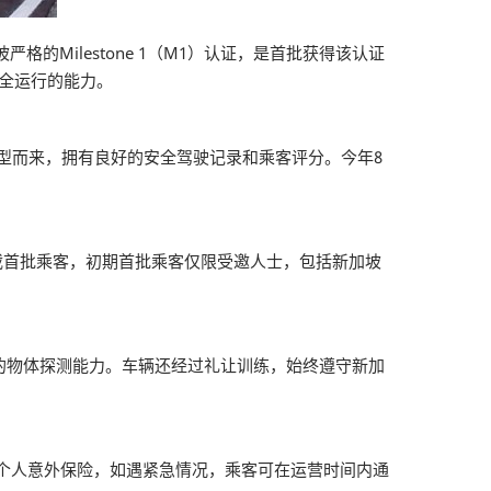
严格的Milestone 1（M1）认证，是首批获得该认证
全运行的能力。
机转型而来，拥有良好的安全驾驶记录和乘客评分。今年8
式接载首批乘客，初期首批乘客仅限受邀人士，包括新加坡
下的物体探测能力。车辆还经过礼让训练，始终遵守新加
rab个人意外保险，如遇紧急情况，乘客可在运营时间内通