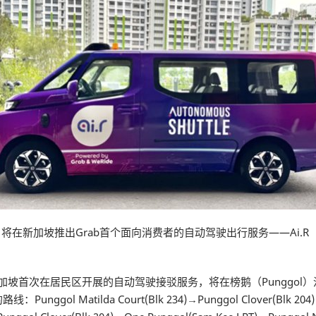
坡推出Grab首个面向消费者的自动驾驶出行服务——Ai.R（Autonomou
新加坡首次在居民区开展的自动驾驶接驳服务，将在榜鹅（Punggo
atilda Court(Blk 234)→Punggol Clover(Blk 204)→