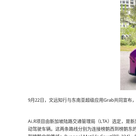
9月22日，文远知行与东南亚超级应用Grab共同宣布，将在新加
Ai.R项目由新加坡陆路交通管理局（LTA）选定，是
动驾驶车辆。这两条路线分别为连接榜鹅西到榜鹅东的路线：Punggol M