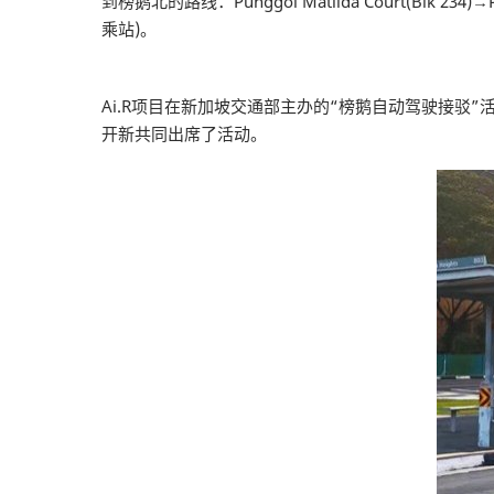
到榜鹅北的路线：Punggol Matilda Court(Blk 234)→Pung
乘站)。
Ai.R项目在新加坡交通部主办的“榜鹅自动驾驶接驳”活动
开新共同出席了活动。