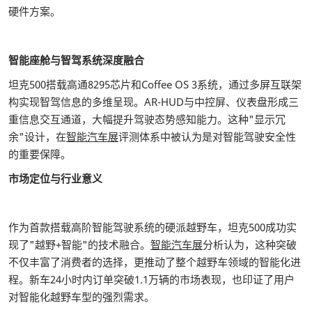
硬件方案。
智能座舱与智驾系统深度融合
坦克500搭载高通8295芯片和Coffee OS 3系统，通过多屏互联架
构实现智驾信息的多维呈现。AR-HUD与中控屏、仪表盘形成三
重信息交互通道，大幅提升驾驶态势感知能力。这种"显示冗
余"设计，在
智能汽车展
评测体系中被认为是对智能驾驶安全性
的重要保障。
市场定位与行业意义
作为首款搭载高阶智能驾驶系统的硬派越野车，坦克500成功实
现了"越野+智能"的技术融合。
智能汽车展
分析认为，这种突破
不仅丰富了消费者的选择，更推动了整个越野车领域的智能化进
程。新车24小时内订单突破1.1万辆的市场表现，也印证了用户
对智能化越野车型的强烈需求。