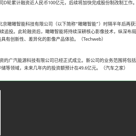
司D轮累计融资近人民币100亿元，后续将加快完成股份制改制工作。
商北京瞰瞰智能科技有限公司（以下简称“瞰瞰智能”）时隔半年后再
继续追投。此轮融资后，瞰瞰智能将持续深耕核心影像技术，纵深布
有创新性、差异化的影像产品体验。（Techweb）
投资的广汽能源科技有限公司已经正式成立。新公司的业务范围将包
储等领域，未来几年内的投资额预计在49.6亿元。（汽车之家）