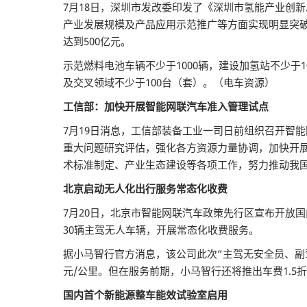
7月18日，深圳市发改委印发了《深圳市氢能产业创新发
产业发展规模及产品应用示范推广等方面实现明显突
达到500亿元。
示范燃料电池车辆不少于1000辆，建设加氢站不少于
及交叉领域不少于100台（套）。（电车资源）
工信部：加快开展智能网联汽车准入管理试点
7月19日消息，工信部装备工业一司日前组织召开智能
重大问题研究评估，强化各方资源力量协调，加快开
术标准制定、产业生态建设等各项工作，努力推动我
北京启动无人化出行服务常态化收费
7月20日，北京市智能网联汽车政策先行区宣布开放
30辆主驾无人车辆，开展常态化收费服务。
据小马智行官方消息，该公司此次“主驾无安全员、副驾有
元/公里。但在服务前期，小马智行还将推出车费1.5
国内首个新能源整车能效试验室启用