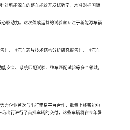
个针对新能源车的整车能效开发试验室，水准对标国际
核心驱动力。这次落成运营的试验室专注于新能源车辆
报告》、《汽车芯片技术结构分析研究报告》、《汽车
功能安全、系统匹配试验、整车匹配试验等多个领域。
新势力企业首次与出行租赁平台合作，批量上线智能电
一嗨出行进行了首批车辆的交付，这些车辆将在今年暑