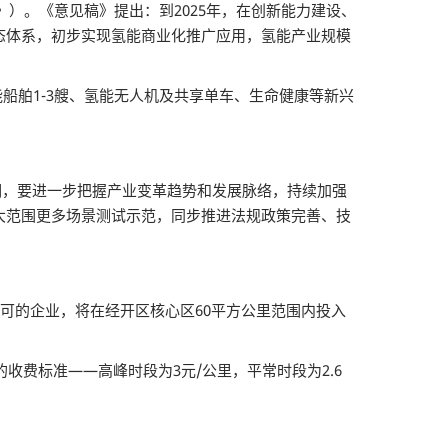
稿》）。《意见稿》提出：到2025年，在创新能力建设、
态体系，初步实现氢能商业化推广应用，氢能产业规模
能船舶1-3艘、氢能无人机及共享单车、生命健康等新兴
司强调，要进一步把握产业变革趋势和发展脉络，持续加强
大范围更多场景测试示范，同步推进法规政策完善、技
可的企业，将在经开区核心区60平方公里范围内投入
的收费标准——高峰时段为3元/公里，平常时段为2.6