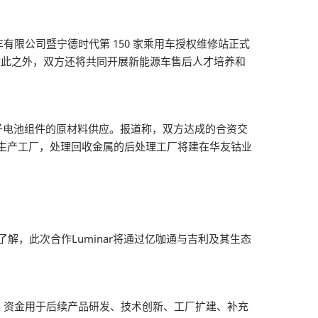
有限公司暨宁德时代第 150 家乘用车授权维修站正式
，除此之外，双方还将共同开展新能源车售后人才培养和
子电池组件的原材料供应。报道称，双方达成的合资交
生产工厂，处理回收金属的后处理工厂将建在华友钴业
了解，此次合作Luminar将通过亿咖通与吉利及其生态
元，资金用于后续产品研发、技术创新、工厂扩建、补充