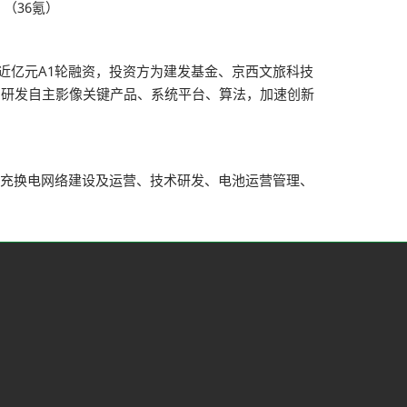
（36氪）
获近亿元A1轮融资，投资方为建发基金、京西文旅科技
局研发自主影像关键产品、系统平台、算法，加速创新
括充换电网络建设及运营、技术研发、电池运营管理、