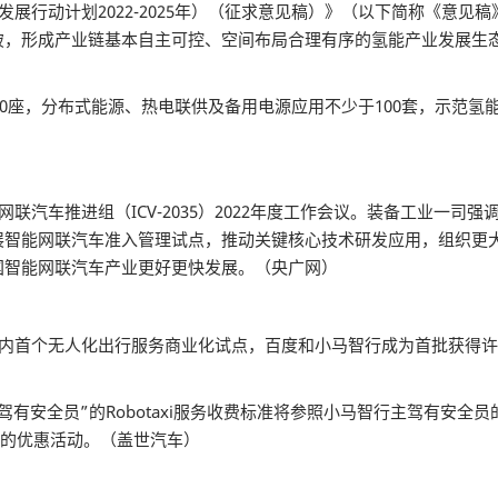
展行动计划2022-2025年）（征求意见稿）》（以下简称《意见
破，形成产业链基本自主可控、空间布局合理有序的氢能产业发展生
10座，分布式能源、热电联供及备用电源应用不少于100套，示范氢
网联汽车推进组（ICV-2035）2022年度工作会议。装备工业一
展智能网联汽车准入管理试点，推动关键核心技术研发应用，组织更
国智能网联汽车产业更好更快发展。（央广网）
国内首个无人化出行服务商业化试点，百度和小马智行成为首批获得许
安全员”的Robotaxi服务收费标准将参照小马智行主驾有安全员
折的优惠活动。（盖世汽车）