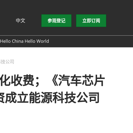
中文
参观登记
立即订阅
文
lish
Hello China Hello World
ng Việt
ษาไทย
科技公司
asa Indonesia
态化收费；《汽车芯片
资成立能源科技公司