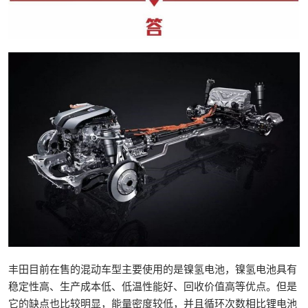
丰田目前在售的混动车型主要使用的是镍氢电池，镍氢电池具有
稳定性高、生产成本低、低温性能好、回收价值高等优点。但是
它的缺点也比较明显，能量密度较低，并且循环次数相比锂电池