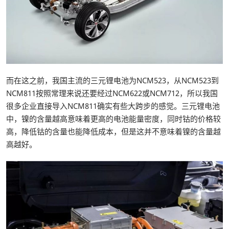
而在这之前，我国主流的三元锂电池为NCM523，从NCM523到
NCM811按照常理来说还要经过NCM622或NCM712，所以我国
很多企业直接导入NCM811确实有些大跨步的感觉。三元锂电池
中，镍的含量越高意味着更高的电池能量密度，同时钴的价格较
高，降低钴的含量也能降低成本，但是这并不意味着镍的含量越
高越好。