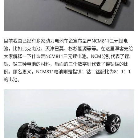
目前我国已经有多家动力电池车企宣布量产NCM811三元锂电
池，比如比克电池、天津巴莫、杉杉能源等等。在这里湃客先给
大家解释一下什么是NCM811三元锂电池。NCM分别代表了镍、
钴、锰三种电池的材料，后面的三个数字则代表了镍钴锰的比
例。顾名思义，NCM811电池则是指镍：钴：锰配比为8：1：1
的电池。