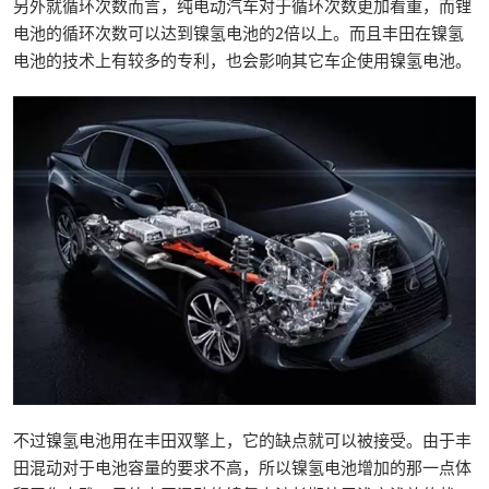
另外就循环次数而言，纯电动汽车对于循环次数更加看重，而锂
电池的循环次数可以达到镍氢电池的2倍以上。而且丰田在镍氢
电池的技术上有较多的专利，也会影响其它车企使用镍氢电池。
不过镍氢电池用在丰田双擎上，它的缺点就可以被接受。由于丰
田混动对于电池容量的要求不高，所以镍氢电池增加的那一点体