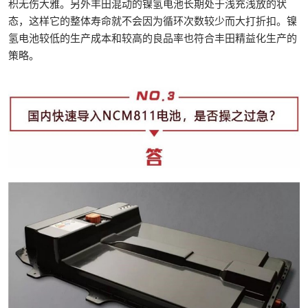
积无伤大雅。另外丰田混动的镍氢电池长期处于浅充浅放的状
态，这样它的整体寿命就不会因为循环次数较少而大打折扣。镍
氢电池较低的生产成本和较高的良品率也符合丰田精益化生产的
策略。