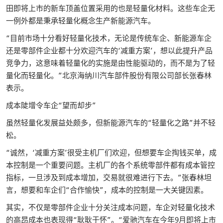
田即将上市的新车顶盖位置采用的也是轻量化材料。这些车企无
一例外都是秉承轻量化概念生产新能源汽车。
“目前市场十分看好轻量化技术，无论是传统车企、新能源车企
还是零部件企业都十分欢迎汽车的‘减重方案’，想以此提升产品
竞争力，这意味着轻量化的实施是由性能驱动的，而不是为了轻
量化而轻量化。”北京海纳川汽车部件股份有限公司部长张春林
表示。
成本陡增令车企“望而却步”
虽然轻量化发展益处颇多，但新能源汽车的“轻量化之路”并不轻
松。
“诚然，‘减重方案’很受主机厂们欢迎，但想要车企掏钱买单，成
本控制是一个重要问题。主机厂的各个系统零部件都有成本管控
指标，一旦涉及到成本增加，交易就很难进行下去。”张春林坦
言，想要和车企们“合作愉快”，成本的控制是一大关键因素。
其实，不仅是零部件企业十分关注成本问题，车企对轻量化技术
的高昂成本也表现得“耿耿于怀”。“爱驰汽车在今年9月即将上市