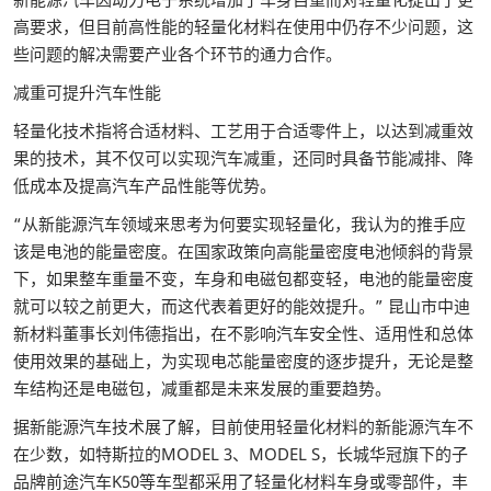
高要求，但目前高性能的轻量化材料在使用中仍存不少问题，这
些问题的解决需要产业各个环节的通力合作。
减重可提升汽车性能
轻量化技术指将合适材料、工艺用于合适零件上，以达到减重效
果的技术，其不仅可以实现汽车减重，还同时具备节能减排、降
低成本及提高汽车产品性能等优势。
“从新能源汽车领域来思考为何要实现轻量化，我认为的推手应
该是电池的能量密度。在国家政策向高能量密度电池倾斜的背景
下，如果整车重量不变，车身和电磁包都变轻，电池的能量密度
就可以较之前更大，而这代表着更好的能效提升。” 昆山市中迪
新材料董事长刘伟德指出，在不影响汽车安全性、适用性和总体
使用效果的基础上，为实现电芯能量密度的逐步提升，无论是整
车结构还是电磁包，减重都是未来发展的重要趋势。
据新能源汽车技术展了解，目前使用轻量化材料的新能源汽车不
在少数，如特斯拉的MODEL 3、MODEL S，长城华冠旗下的子
品牌前途汽车K50等车型都采用了轻量化材料车身或零部件，丰