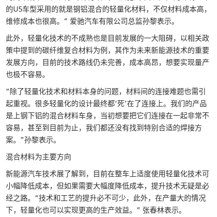
的U5车型采用的就是钢铝混合的轻量化材料，不仅材料成本高，
维修成本也很高。” 爱驰汽车有限公司总监孙黎表示。
此外，轻量化技术的不成熟也是目前发展的一大阻碍，以相关政
策中提到的碳纤维复合材料为例，其作为未来新能源技术的重要
发展方向，目前的技术路线仍未完善，成本高昂，想要实现量产
也极不容易。
“除了轻量化技术和材料本身的问题，材料间的连接难题也需引
起重视。很多轻量化的设计最终都‘死’在了连接上。我们的产品
是上钢下铝的混合材料车身，当初想要把它们连接在一起非常不
容易，甚至到目前为止，我们都还没有找到特别合适的焊接方
案。”孙黎表示。
混合材料为主要方向
新能源汽车技术展了解到，目前在整车上适度使用轻量化技术可
小幅降低成本，但如果需要大幅度降低成本，提升技术无疑是必
经之路。“技术和工艺的提升必不可少，此外，在产量大的情况
下，轻量化也可以实现更高的生产效益。” 张春林表示。