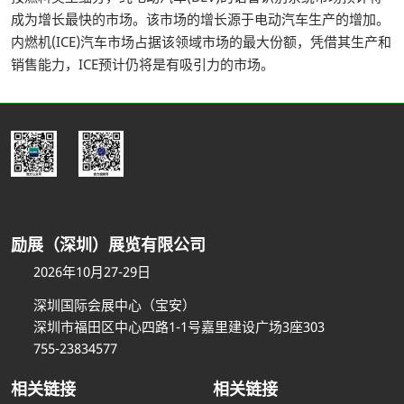
成为增长最快的市场。该市场的增长源于电动汽车生产的增加。
内燃机(ICE)汽车市场占据该领域市场的最大份额，凭借其生产和
销售能力，ICE预计仍将是有吸引力的市场。
励展（深圳）展览有限公司
2026年10月27-29日
深圳国际会展中心（宝安）
深圳市福田区中心四路1-1号嘉里建设广场3座303
755-23834577
相关链接
相关链接