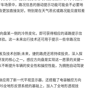
在行车场景中，路况信息的振动提示功能可能会不必要地
会更加直接友好。特别是在天气恶劣或路况能见度较差
方向盘某一侧的冷热变化，即可获得相应的道路提示信
体验。这一未来出行技术还可用于提示一些非路况信
研发及技术创新;未来，捷豹路虎还将持续投资，深入探
行技术研发的核心之一。感应方向盘是实现这一愿景的关键一
以不断提升车辆的安全性和操控性能，为拥抱自动驾驶
星脉应用了新一代平视显示器，还搭载了电容触控方向
RS全地形反馈系统的基础上，加入了全地形透视技