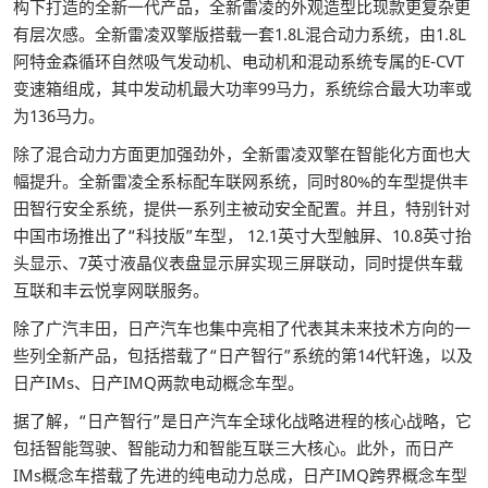
构下打造的全新一代产品，全新雷凌的外观造型比现款更复杂更
有层次感。全新雷凌双擎版搭载一套1.8L混合动力系统，由1.8L
阿特金森循环自然吸气发动机、电动机和混动系统专属的E-CVT
变速箱组成，其中发动机最大功率99马力，系统综合最大功率或
为136马力。
除了混合动力方面更加强劲外，全新雷凌双擎在智能化方面也大
幅提升。全新雷凌全系标配车联网系统，同时80%的车型提供丰
田智行安全系统，提供一系列主被动安全配置。并且，特别针对
中国市场推出了“科技版”车型， 12.1英寸大型触屏、10.8英寸抬
头显示、7英寸液晶仪表盘显示屏实现三屏联动，同时提供车载
互联和丰云悦享网联服务。
除了广汽丰田，日产汽车也集中亮相了代表其未来技术方向的一
些列全新产品，包括搭载了“日产智行”系统的第14代轩逸，以及
日产IMs、日产IMQ两款电动概念车型。
据了解，“日产智行”是日产汽车全球化战略进程的核心战略，它
包括智能驾驶、智能动力和智能互联三大核心。此外，而日产
IMs概念车搭载了先进的纯电动力总成，日产IMQ跨界概念车型