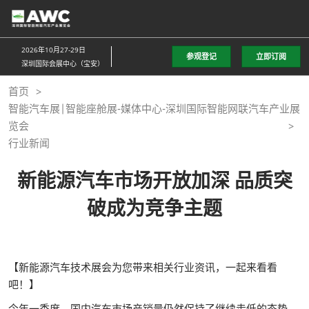
直
接
跳
2026年10月27-29日
参观登记
立即订阅
转
深圳国际会展中心（宝安）
至
首页
内
智能汽车展|智能座舱展-媒体中心-深圳国际智能网联汽车产业展
容
览会
行业新闻
新能源汽车市场开放加深 品质突
破成为竞争主题
【新能源汽车技术展会为您带来相关行业资讯，一起来看看
吧！】
今年一季度，国内汽车市场产销量仍然保持了继续走低的态势。