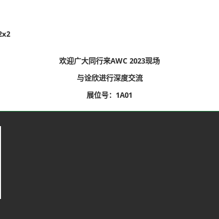
2x2
欢迎广大同行来AWC 2023现场
与诠欣进行深度交流
展位号：1A01