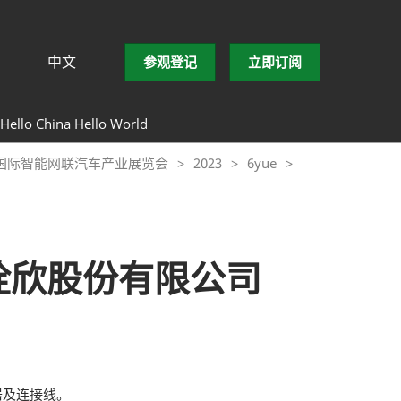
中文
参观登记
立即订阅
文
lish
Hello China Hello World
ng Việt
圳国际智能网联汽车产业展览会
2023
6yue
ษาไทย
asa Indonesia
诠欣股份有限公司
器及连接线。