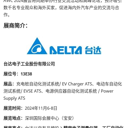
AWC 2024展会将同期举办行业交流活动和高峰论坛，预计吸引
数千名专业观众和海外买家，促进海内外汽车产业的交流与合
作。
展商简介：
台达电子工业股份有限公司
展位号：13E38
展品：
充电桩自动化测试系统/ EV Charger ATS、电动车自动化
测试系统/ EVSE ATS、电源供应器自动化测试系统 / Power
Supply ATS
展览时间：
2024年11月6-8日
展览地点：
深圳国际会展中心（宝安）
展商亮点：
台达以自有品牌投入
精密电子测量仪器、工厂自动化