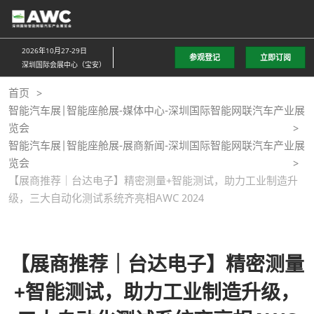
直
接
跳
2026年10月27-29日
参观登记
立即订阅
转
深圳国际会展中心（宝安）
至
首页
内
智能汽车展|智能座舱展-媒体中心-深圳国际智能网联汽车产业展
容
览会
智能汽车展|智能座舱展-展商新闻-深圳国际智能网联汽车产业展
览会
【展商推荐｜台达电子】精密测量+智能测试，助力工业制造升
级，三大自动化测试系统齐亮相AWC 2024
【展商推荐｜台达电子】精密测量
+智能测试，助力工业制造升级，