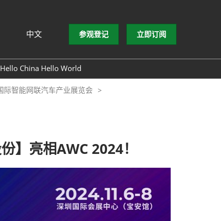
中文
参观登记
立即订阅
文
lish
Hello China Hello World
ng Việt
圳国际智能网联汽车产业展览会
ษาไทย
asa Indonesia
亮相AWC 2024！