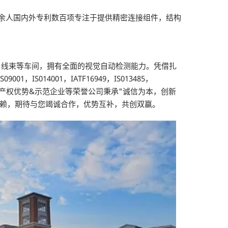
00余人国内外专利数百项专注于提供精密连接组件，结构
，线束等车间，拥有全面的视觉自动检测能力。凭借扎
14001，IATF16949，IS013485，
知识产权优势&示范企业等荣誉公司秉承"诚信为本，创新
信赖，期待与您竭诚合作，优势互补，共创双赢。