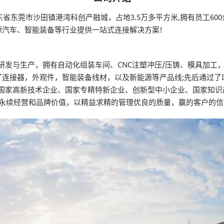
广东省东莞市沙田镇港湾科创产融城，占地3.5万多平方米,拥有员工6
汽车、智能装备等行业提供一站式连接解决方案!
研发与生产，拥有自动化组装车间、CNC注塑冲压/压铸、模具加工
观件，智能装备线材，以及新能源等产品线;先后通过了IS09001，IS0
并先后荣获国家高新技术企业、国家专精特新企业、创新型中小企业、国家
的永续经营和品牌价值，以精益求精的管理优良的质量，赢的客户的