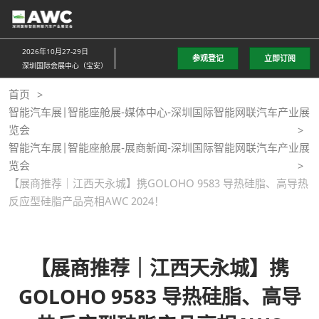
直
接
跳
2026年10月27-29日
参观登记
立即订阅
转
深圳国际会展中心（宝安）
至
首页
内
智能汽车展|智能座舱展-媒体中心-深圳国际智能网联汽车产业展
容
览会
智能汽车展|智能座舱展-展商新闻-深圳国际智能网联汽车产业展
览会
【展商推荐｜江西天永城】携GOLOHO 9583 导热硅脂、高导热
反应型硅脂产品亮相AWC 2024！
【展商推荐｜江西天永城】携
GOLOHO 9583 导热硅脂、高导