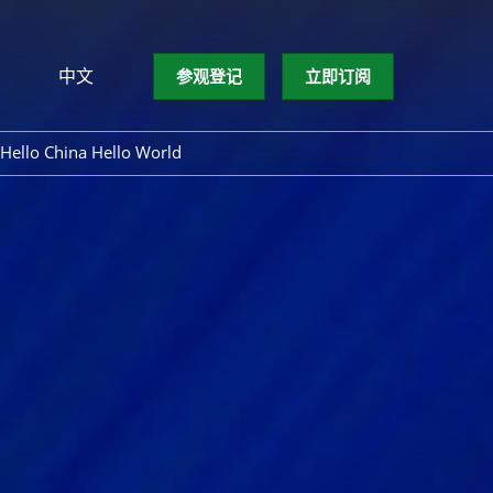
中文
参观登记
立即订阅
文
lish
Hello China Hello World
ng Việt
ษาไทย
asa Indonesia