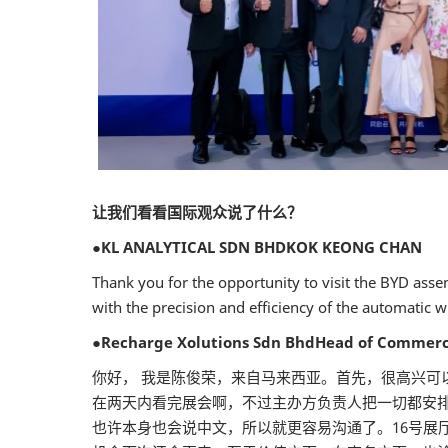
让我们看看国际观众说了什么？
●KL ANALYTICAL SDN BHDKOK KEONG CHAN
Thank you for the opportunity to visit the BYD asse
with the precision and efficiency of the automatic wh
●Recharge Xolutions Sdn BhdHead of Commercia
你好， 我是陈俊荣，来自马来西亚。首先，很高兴
在两天内看完展会啊，不过主办方负责人把一切都安
也许本身也会说中文，所以就更容易沟通了。16号展