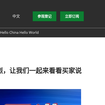
中文
参观登记
立即订阅
文
lish
Hello China Hello World
ng Việt
ษาไทย
asa Indonesia
热烈，让我们一起来看看买家说