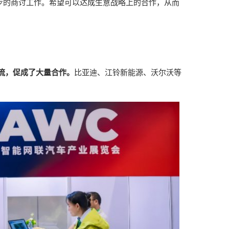
步的商讨工作。希望可以达成生意战略上的合作，从而
交流，促成了大量合作。
比亚迪、江铃新能源、沃尔沃等