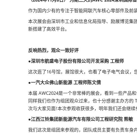
作为国内少有的专注于智能网联汽车核心零部件及前装市
本次展会由深圳市工业和信息化局指导、励展博览集
新搭建了高效平台。
反响热烈，观众一致好评
●深圳市航盛电子股份有限公司开发采购 工程师
这次逛了16号馆，展馆很大，也看了电子电气会议，
●一汽大众佛山新能源 工程师陈文倩
本届 AWC2024是一个非常棒的展会，看到一些产
同样我们也作为组团观众过来，也十分感谢主办方的 T
次与大家见面!本次参观收获很多，明年我们还会继续
●江西江铃集团新能源汽车有限公司工程研究院 熊敏
我们这次是组团来参观的，团队成员主要有负责车身