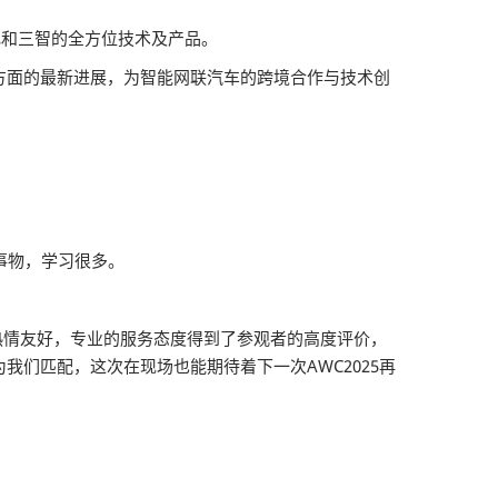
电和三智的全方位技术及产品。
方面的最新进展，为智能网联汽车的跨境合作与技术创
事物，学习很多。
员热情友好，专业的服务态度得到了参观者的高度评价，
我们匹配，这次在现场也能期待着下一次AWC2025再
。