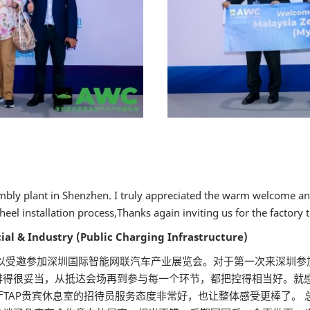
mbly plant in Shenzhen. I truly appreciated the warm welcome and
eel installation process,Thanks again inviting us for the factory 
l & Industry (Public Charging Infrastructure)
可以受邀参加深圳国际智能网联汽车产业展览会。对于第一次来深圳参
排得很妥当，从抵达会场再到参与每一个环节，都把控得相当好。就
厅TAP贵宾休息室的招待员服务态度非常好，也让整体感受更棒了。