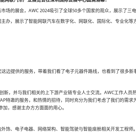
场的展会，AWC 2024吸引了全球50多个国家的观众，展示了三
团主办，展示了智能网联汽车在数字化、网联化、国际化、专业化等
您这边提供的服务，带着我们看了电子元器件路线，也看到了很多新
品和创新，并与我们相关的上下游产业链专业人士交流。AWC工作人
AP特邀的服务，和热情的招待，同时充分为我们考虑了我们的需求为
参加，感谢主办方方面面的用心。
内外饰、电子电器、网络架构、智能驾驶与智能座舱相关开发工程师