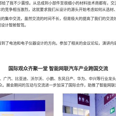
容都给了我不少震惊。从总成到小部件至很细小的材料技术商都有，交
车的竞争相当激烈，这就要求我们从设计的源头开始考虑如何从选材
商的集中交流，虽然交流的时间不长，但是极大的提高了我们的交流
何设计智舱智驾。
看到了电池和电子仪器设计的方向。参加了相关的会议论坛，演讲内容
国际观众齐聚一堂 智能网联汽车产业跨国交流
广汽、比亚迪、沃尔沃、小鹏、东风日产、华为、中兴等行业龙头的代表，以及
企业的专业观众。展会期间的互动与交流进一步加深了国际合作，助推了智能