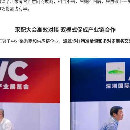
洽谈了几家有合作意向的展商，相当不错，后期回国后，会再做下一
市场份额占有率。
采配大会高效对接 双模式促成产业链合作
汇聚了中外采购商和供应链企业，
通过1对1精准洽谈和多对多商务