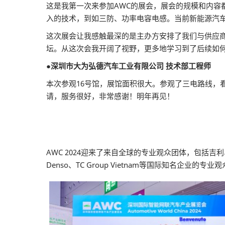
这是我第一次来参加AWC的展会，展会的规模和内
入的技术，到如三防、功率电容电感。当前新能源汽
这次展会让我感触最深的是主办方安排了我们与供应
坛。从这次会我开阔了视野，更多地学习到了后续如
●深圳市大为弘德汽车工业有限公司 技术部工程师
本次参观16号馆，展馆面积很大。参观了三电路线，
请，服务很好，非常感谢！明年再见！
AWC 2024迎来了来自全球的专业观众团体，包括吉利、
Denso、TC Group Vietnam等国际知名