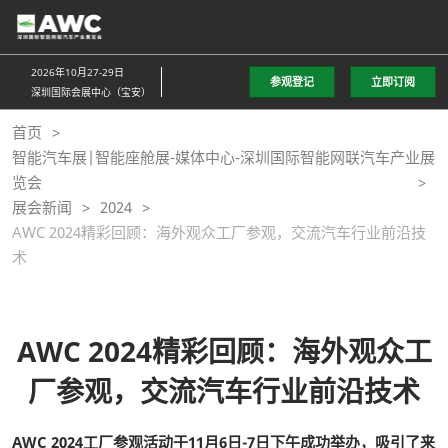
直
接
跳
2026年10月27-29日
参观登记
立即订阅
转
深圳国际会展中心（宝安）
至
首页
内
智能汽车展|智能座舱展-媒体中心-深圳国际智能网联汽车产业展
容
览会
展会新闻
2024
AWC 2024精彩回顾：海外观众工厂参观，交流汽车行业前沿技
术
AWC 2024精彩回顾：海外观众工
厂参观，交流汽车行业前沿技术
AWC 2024工厂参观活动于11月6日-7日下午成功举办，吸引了来