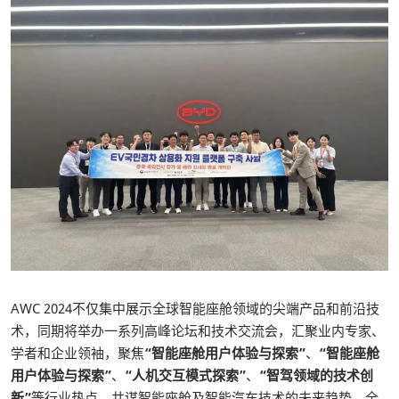
AWC 2024不仅集中展示全球智能座舱领域的尖端产品和前沿技
术，同期将举办一系列高峰论坛和技术交流会，汇聚业内专家、
学者和企业领袖，聚焦
“智能座舱用户体验与探索”
、
“智能座舱
用户体验与探索”
、
“人机交互模式探索”
、
“智驾领域的技术创
新”
等行业热点，共谋智能座舱及智能汽车技术的未来趋势，全