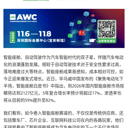
智能座舱、自动驾驶作为汽车智能时代的双子星，伴随汽车电动
化的浪潮蓬勃发展。相较于自动驾驶技术对于安全性要求过高，
落地难度过大等特点，智能座舱成果易感知，成本相对可控，如
今正迎来爆发式增长。近日，毕马威中国发布的《聚焦电动化下
半场，智能座舱白皮书》中指出，到2026年国内智能座舱市场规
模将达到2127亿元，5年复合增长率预计将超过17%，渗透率也
将从目前的59%提升至82%。
我们看到，如今卷入智能座舱赛道的，不仅仅是传统供应商，还
包括整车厂、芯片企业、互联网科技公司在内的各路玩家，他们
无疑是看中了智能座舱将成为汽车电动化的下一个千亿市场风