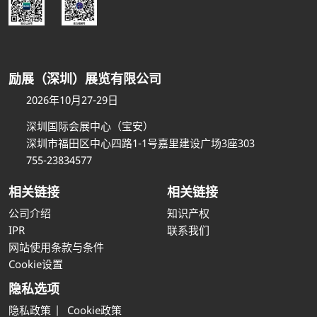
励展（深圳）展览有限公司
2026年10月27-29日
深圳国际会展中心（宝安）
深圳市福田区中心四路1-1号嘉里建设广场3座303
755-23834577
相关链接
相关链接
公司介绍
知识产权
IPR
联系我们
网站使用条款与条件
Cookie设置
隐私选项
隐私政策
Cookie政策