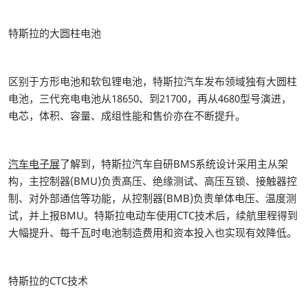
特斯拉的大圆柱电池
区别于方形电池和软包锂电池，特斯拉汽车发布领域独有大圆柱
电池，三代充电电池从18650、到21700，再从4680型号演进，
电芯，体积、容量、成组性能和售价亦在不断提升。
汽车电子展
了解到，特斯拉汽车自研BMS系统设计采用主从架
构，主控制器(BMU)负责髙压、绝缘测试、高压互锁、接触器控
制、对外部通信等功能，从控制器(BMB)负责单体电压、温度测
试，并上报BMU。特斯拉电动车使用CTC技术后，续航里程得到
大幅提升、每千瓦时电池制造费用和资本投入也实现有效降低。
特斯拉的CTC技术