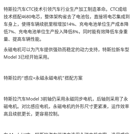
特斯拉汽车CTC技术引领汽车行业生产加工制造革命。CTC成组
技术搭配4680电芯，整体架构省去了电池包，直接将电芯集成到
车身上，使得车辆续航里程增加14%、充电电池单位生产成本降
低7%、充电电池单位生产投入降低8%，同时能有效降低车身重
量、提高车辆性能。
永磁电机可以为汽车提供强劲而稳定的动力支持，特斯拉新车型
Model 3已经开始采用。
特斯拉的“感应+永磁永磁电机”搭配方案
特斯拉汽车Model 3前轴仍采用永磁同步电机，后轴则采用了永
磁电机。对比感应电机，永磁电机的外形尺寸更紧凑，运作效率
高且续航更长，更容易控制。