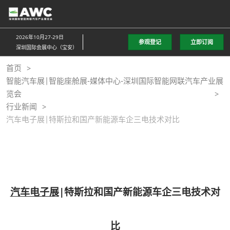
直
接
跳
2026年10月27-29日
参观登记
立即订阅
转
深圳国际会展中心（宝安）
至
首页
内
智能汽车展|智能座舱展-媒体中心-深圳国际智能网联汽车产业展
容
览会
行业新闻
汽车电子展|特斯拉和国产新能源车企三电技术对比
汽车电子展
|特斯拉和国产新能源车企三电技术对
比