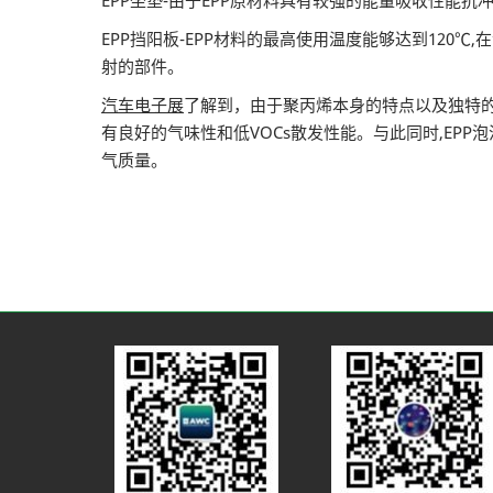
EPP坐垫-由于EPP原材料具有较强的能量吸收性能
EPP挡阳板-EPP材料的最高使用温度能够达到120
射的部件。
汽车电子展
了解到，由于聚丙烯本身的特点以及独特的
有良好的气味性和低VOCs散发性能。与此同时,EP
气质量。