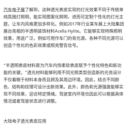
汽车电子展
了解到，这种透光表皮实现的灯光效果不同于传统单
纯氛围灯照明，能实现图案化照明，进而可定制个性化的灯光主
题，让车内风格更加多样化。例如2017年行业某车展上大陆集团
展台亮相的半透明装饰材料Acella Hylite。它能够实现特殊照明
效果，用途广泛，例如可用作车门的背光源。各种不同光源可以
创造个性化的色彩效果或照亮警告信号。
“半透明表皮材料是为汽车内饰柔软表皮赋予个性化特色和新功
能的关键，”透光材料能够利用不同光照类型创造新的光亮设计
不仅着眼于材料本身而且顾及其周边环境。因此，结合不同颜
色、结构和纹理可设计出新效果。此外，颜色和光源强度能够实
现不同效果，迎合特定情绪。驾驶室内环境也因此可以根据具体
情况或者驾驶状态进行调整。
大陆电子透光表皮应用