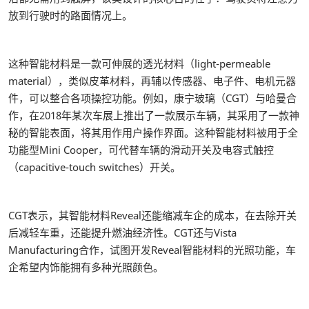
放到行驶时的路面情况上。
这种智能材料是一款可伸展的透光材料（light-permeable
material），类似皮革材料，再辅以传感器、电子件、电机元器
件，可以整合各项操控功能。例如，康宁玻璃（CGT）与哈曼合
作，在2018年某次车展上推出了一款展示车辆，其采用了一款神
秘的智能表面，将其用作用户操作界面。这种智能材料被用于全
功能型Mini Cooper，可代替车辆的滑动开关及电容式触控
（capacitive-touch switches）开关。
CGT表示，其智能材料Reveal还能缩减车企的成本，在去除开关
后减轻车重，还能提升燃油经济性。CGT还与Vista
Manufacturing合作，试图开发Reveal智能材料的光照功能，车
企希望内饰能拥有多种光照颜色。