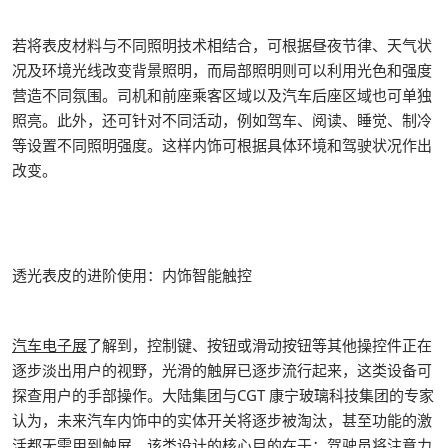
若将表皮材料与不同照明技术相结合，可根据昼夜节律、天气状
况及环境光线改变背景照明，而局部照明则可以利用光色和强度
营造不同氛围。司机和前座乘客区域以及汽车后座区域也可单独
照亮。此外，还可针对不同活动，例如驾车、阅读、睡觉、制冷
等设置不同照明强度。这样内饰可根据具体环境和驾驶状况作出
改变。
透光表皮的进阶使用：内饰智能触控
汽车电子展
了解到，控制键、按钮或滑动按钮等其他操控件正在
逐步淡出用户的视野，光滑的触屏已逐步流行起来，这类设备可
探查用户的手部操作。大陆集团与CGT 康宁玻璃科技集团的专家
认为，未来汽车内饰中的实体开关将逐步被淘汰，甚至功能的激
活都无需用到触屏，该类设计的核心目的在于：驾驶员将注意力