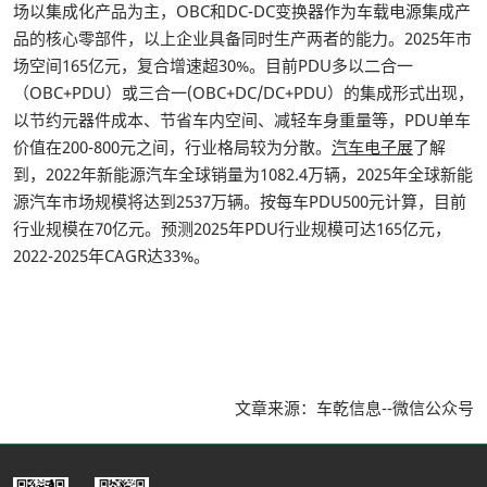
场以集成化产品为主，OBC和DC-DC变换器作为车载电源集成产
品的核心零部件，以上企业具备同时生产两者的能力。2025年市
场空间165亿元，复合增速超30%。目前PDU多以二合一
（OBC+PDU）或三合一(OBC+DC/DC+PDU）的集成形式出现，
以节约元器件成本、节省车内空间、减轻车身重量等，PDU单车
价值在200-800元之间，行业格局较为分散。
汽车电子展
了解
到，2022年新能源汽车全球销量为1082.4万辆，2025年全球新能
源汽车市场规模将达到2537万辆。按每车PDU500元计算，目前
行业规模在70亿元。预测2025年PDU行业规模可达165亿元，
2022-2025年CAGR达33%。
文章来源：车乾信息--微信公众号