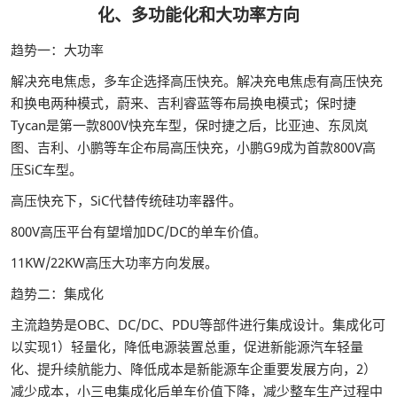
化、多功能化和大功率方向
趋势一：大功率
解决充电焦虑，多车企选择高压快充。解决充电焦虑有高压快充
和换电两种模式，蔚来、吉利睿蓝等布局换电模式；保时捷
Tycan是第一款800V快充车型，保时捷之后，比亚迪、东凤岚
图、吉利、小鹏等车企布局高压快充，小鹏G9成为首款800V高
压SiC车型。
高压快充下，SiC代替传统硅功率器件。
800V高压平台有望增加DC/DC的单车价值。
11KW/22KW高压大功率方向发展。
趋势二：集成化
主流趋势是OBC、DC/DC、PDU等部件进行集成设计。集成化可
以实现1）轻量化，降低电源装置总重，促进新能源汽车轻量
化、提升续航能力、降低成本是新能源车企重要发展方向，2）
减少成本，小三电集成化后单车价值下降，减少整车生产过程中