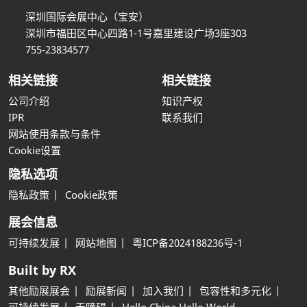
深圳国际会展中心（宝安）
深圳市福田区中心四路1-1号嘉里建设广场3座303
755-23834577
相关链接
相关链接
公司介绍
知识产权
IPR
联系我们
网站使用条款与条件
Cookie设置
隐私选项
隐私政策
Cookie政策
展会信息
可持续发展
网站地图
粤ICP备2024188236号-1
Built by RX
其他励展展会
励展新闻
加入我们
包容性和多元化
可持续发展
无障碍
Hello China Hello World