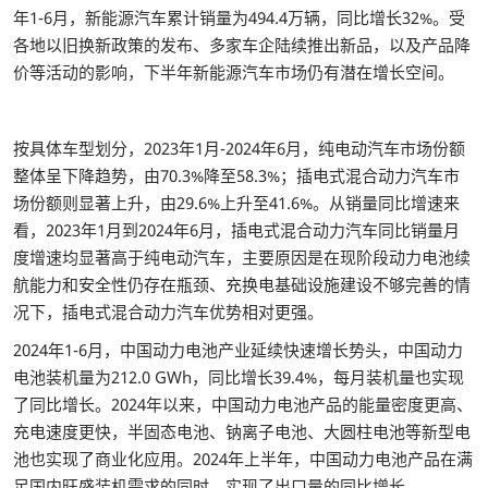
年1-6月，新能源汽车累计销量为494.4万辆，同比增长32%。受
各地以旧换新政策的发布、多家车企陆续推出新品，以及产品降
价等活动的影响，下半年新能源汽车市场仍有潜在增长空间。
按具体车型划分，2023年1月-2024年6月，纯电动汽车市场份额
整体呈下降趋势，由70.3%降至58.3%；插电式混合动力汽车市
场份额则显著上升，由29.6%上升至41.6%。从销量同比增速来
看，2023年1月到2024年6月，插电式混合动力汽车同比销量月
度增速均显著高于纯电动汽车，主要原因是在现阶段动力电池续
航能力和安全性仍存在瓶颈、充换电基础设施建设不够完善的情
况下，插电式混合动力汽车优势相对更强。
2024年1-6月，中国动力电池产业延续快速增长势头，中国动力
电池装机量为212.0 GWh，同比增长39.4%，每月装机量也实现
了同比增长。2024年以来，中国动力电池产品的能量密度更高、
充电速度更快，半固态电池、钠离子电池、大圆柱电池等新型电
池也实现了商业化应用。2024年上半年，中国动力电池产品在满
足国内旺盛装机需求的同时，实现了出口量的同比增长。