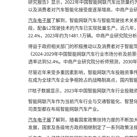
研究报告》显示，2022年中国智能网联汽车出货量约为16
以及消费者对汽车智能化接受度逐渐增高，中商产业研究
汽车电子展
了解到，智能网联汽车与智能驾驶技术关系
段，配备L2驾驶技术的汽车已实现批量生产。近几年，我国
22.4%，2023年约为1481.1万辆。中商产业研究院
得益于政府相关部门的积极推动以及消费者对于智能
《2024-2029年中国智能网联汽车行业市场分析及
透率达到52.4%。中商产业研究院分析师预测，2030年A
尽管近年来受多重因素影响，智能网联汽车投融资事
在成为全球汽车企业争相抢占的战略制高点，国内智
IT桔子数据显示，2023年中国智能网联汽车行业投融资
智能网联汽车作为当前汽车行业与交通智能化、智慧
司类型都在布局智能网联汽车产业。
汽车电子展
了解到，随着国家政策扶持力度的不断加
发展，国家及各级地方政府相继制定了一系列政策法