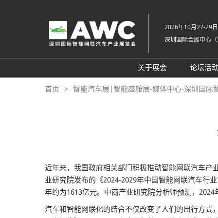
直
接
2026年10月27-29日
跳
深圳国际会展中心（
转
至
内
关于展会
论坛活
容
组织架构
20
首页
智能汽车展|智能座舱展-媒体中心-深圳国际
展会概览
20
展品范围
往
展馆平面图
交通住宿
近年来，我国政府相关部门积极推动智能网联汽车产
常见问题解答（Q &
业研究院发布的《2024-2029年中国智能网联汽车行
年约为1613亿元。中商产业研究院分析师预测，202
汽车和智能网联化的结合不仅改变了人们的出行方式，还