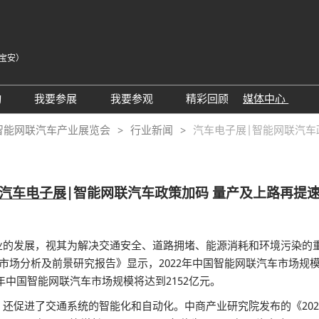
宝安）
中
Eng
动
我要参展
我要参观
精彩回顾
媒体中心
Tiế
25同期会议活动
AWC参展申请
参观预登记
展会新闻
智能网联汽车产业展览会
行业新闻
汽车电子展|智能网联汽车
ภา
24精彩回顾
2026亮点展区
为何参观
展商新闻
Bah
届回顾
2025亮点展区
组团参观
行业新闻
汽车电子展
|智能网联汽车政策加码 量产及上路再提
为何参展
特邀买家
合作媒体
观众范围
商务配对
业的发展，视其为解决交通安全、道路拥堵、能源消耗和环境污染的
 A）
走进主机厂
观众增值服务
业市场分析及前景研究报告》显示，2022年中国智能网联汽车市场规模为1
展商增值服务CMO
展商名录
4年中国智能网联汽车市场规模将达到2152亿元。
励展通
RX Connect 励展通
促进了交通系统的智能化和自动化。中商产业研究院发布的《2024