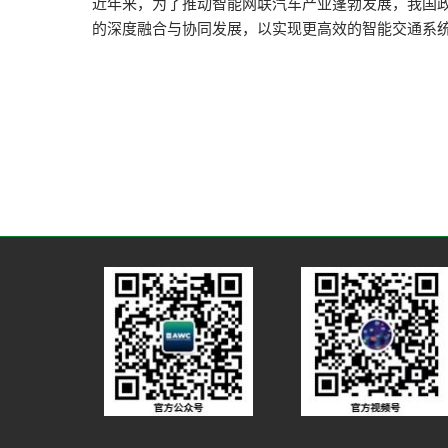
近年来，为了推动智能网联汽车产业蓬勃发展，我国政
的深度融合与协同发展，以实现更高效的智能交通系