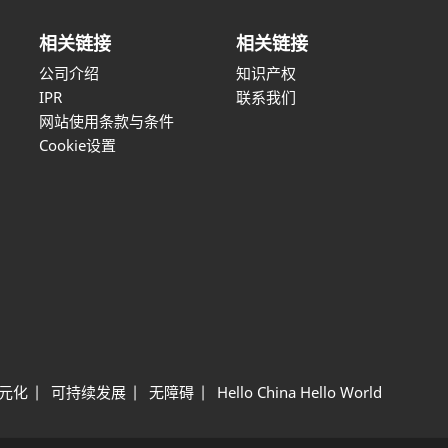
相关链接
相关链接
公司介绍
知识产权
IPR
联系我们
网站使用条款与条件
Cookie设置
元化
可持续发展
无障碍
Hello China Hello World