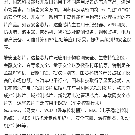
术，国芯科技能够开发出适用于不同应用场景的芯片产品，满足
市场需求。在信息安全方面，国芯科技紧密围绕“云”“边”到“端”
的安全需求，开发了一系列基于高性能可重构密码处理技术的芯
片产品。如云安全芯片，这些芯片主要用于服务器、VPN网关、
防火墙、路由器、密码机、智能驾驶路侧设备、视频监控、电力
隔离设备、可信计算和5G基站等应用场景，提供高级别的安全保
障。
端安全芯片，这些芯片广泛应用于物联网安全、生物特征识别、
金融安全、高等级安全、量子安全以及微型打印机等。特别是在
金融POS机、智能门锁、指纹识别等，国芯科技的产品占据了较
高的市场份额。在汽车电子行业，国芯科技取得了显著成就，其
发布的汽车电子控制芯片包括汽车车身和网关控制芯片、动力总
成控制芯片、域控制芯片、新能源电池管理芯片、车联网安全芯
片等。这些芯片广泛应用于BCM（车身控制模块）、
Gateway（网关）、VCU（整车控制器）、ESC（电子稳定控制
系统）、ABS（防抱死制动系统）、安全气囊、域控制器、发动
机控制器等。