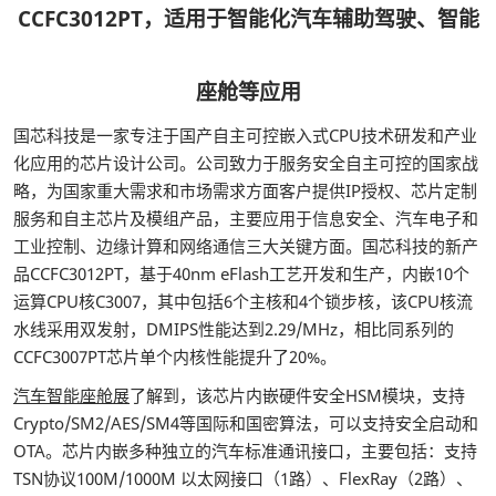
CCFC3012PT，适用于智能化汽车辅助驾驶、智能
座舱等应用
国芯科技是一家专注于国产自主可控嵌入式CPU技术研发和产业
化应用的芯片设计公司。公司致力于服务安全自主可控的国家战
略，为国家重大需求和市场需求方面客户提供IP授权、芯片定制
服务和自主芯片及模组产品，主要应用于信息安全、汽车电子和
工业控制、边缘计算和网络通信三大关键方面。国芯科技的新产
品CCFC3012PT，基于40nm eFlash工艺开发和生产，内嵌10个
运算CPU核C3007，其中包括6个主核和4个锁步核，该CPU核流
水线采用双发射，DMIPS性能达到2.29/MHz，相比同系列的
CCFC3007PT芯片单个内核性能提升了20%。
汽车智能座舱展
了解到，该芯片内嵌硬件安全HSM模块，支持
Crypto/SM2/AES/SM4等国际和国密算法，可以支持安全启动和
OTA。芯片内嵌多种独立的汽车标准通讯接口，主要包括：支持
TSN协议100M/1000M 以太网接口（1路）、FlexRay（2路）、