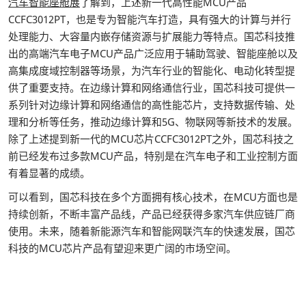
汽车智能座舱展
了解到，上述新一代高性能MCU产品
CCFC3012PT，也是专为智能汽车打造，具有强大的计算与并行
处理能力、大容量内嵌存储资源与扩展能力等特点。国芯科技推
出的高端汽车电子MCU产品广泛应用于辅助驾驶、智能座舱以及
高集成度域控制器等场景，为汽车行业的智能化、电动化转型提
供了重要支持。在边缘计算和网络通信行业，国芯科技可提供一
系列针对边缘计算和网络通信的高性能芯片，支持数据传输、处
理和分析等任务，推动边缘计算和5G、物联网等新技术的发展。
除了上述提到新一代的MCU芯片CCFC3012PT之外，国芯科技之
前已经发布过多款MCU产品，特别是在汽车电子和工业控制方面
有着显著的成绩。
可以看到，国芯科技在多个方面拥有核心技术，在MCU方面也是
持续创新，不断丰富产品线，产品已经获得多家汽车供应链厂商
使用。未来，随着新能源汽车和智能网联汽车的快速发展，国芯
科技的MCU芯片产品有望迎来更广阔的市场空间。