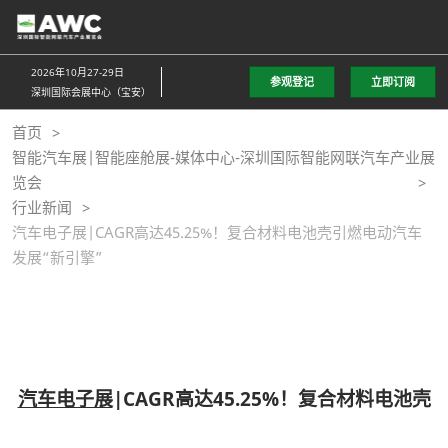
直
接
跳
2026年10月27-29日
参观登记
立即订阅
转
深圳国际会展中心（宝安）
至
首页
内
智能汽车展|智能座舱展-媒体中心-深圳国际智能网联汽车产业展
容
览会
行业新闻
汽车电子展|CAGR高达45.25%！复合材料电池壳引燃电动汽车
发展“新引擎”
汽车电子展
|CAGR高达45.25%！复合材料电池壳