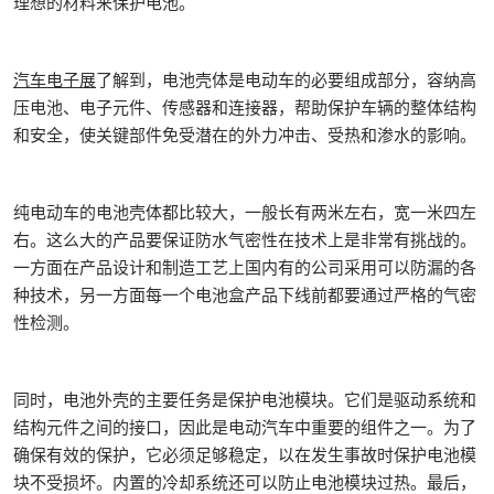
理想的材料来保护电池。
汽车电子展
了解到，电池壳体是电动车的必要组成部分，容纳高
压电池、电子元件、传感器和连接器，帮助保护车辆的整体结构
和安全，使关键部件免受潜在的外力冲击、受热和渗水的影响。
纯电动车的电池壳体都比较大，一般长有两米左右，宽一米四左
右。这么大的产品要保证防水气密性在技术上是非常有挑战的。
一方面在产品设计和制造工艺上国内有的公司采用可以防漏的各
种技术，另一方面每一个电池盒产品下线前都要通过严格的气密
性检测。
同时，电池外壳的主要任务是保护电池模块。它们是驱动系统和
结构元件之间的接口，因此是电动汽车中重要的组件之一。为了
确保有效的保护，它必须足够稳定，以在发生事故时保护电池模
块不受损坏。内置的冷却系统还可以防止电池模块过热。最后，