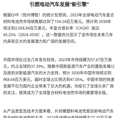
引燃电动汽车发展“新引擎”
根据QYR（恒州博智）的统计及预测，2023年全球电动汽车复合
材料电池壳市场销售额达到了154.24百万美元。预计到 2030年
将达到2,058.84百万美元，年复合增长率（CAGR）高达
45.25%（2024-2030）。这一数据充分显示了该市场在未来几年
内具有巨大的发展潜力和广阔的发展空间。
中国市场在过去几年变化较快，2023年市场规模为57.67百万美
元，约占全球的37.39%。随着中国新能源汽车产业的蓬勃发展以
及政府对新能源汽车的大力支持，预计 2030年中国市场将达到
968.64百万美元，届时全球占比将达到47.05%。中国市场的快速
发展不仅为国内企业带来了巨大的机遇，也吸引了全球众多厂商
的关注，使其成为了全球复合材料电池壳市场的重要增长极。
从产品类型及技术方面来看，片状模塑料电池壳是目前电动汽车
复合材料电池壳的主流。2023年该细分市场规模为77.73百万美