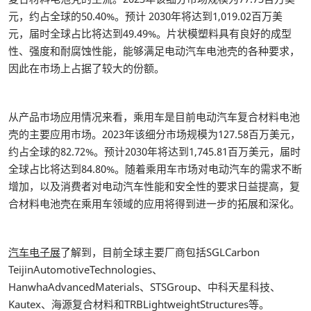
元，约占全球的50.40%。预计 2030年将达到1,019.02百万美
元，届时全球占比将达到49.49%。片状模塑料具有良好的成型
性、强度和耐腐蚀性能，能够满足电动汽车电池壳的各种要求，
因此在市场上占据了较大的份额。
从产品市场应用情况来看，乘用车是目前电动汽车复合材料电池
壳的主要应用市场。2023年该细分市场规模为127.58百万美元，
约占全球的82.72%。预计2030年将达到1,745.81百万美元，届时
全球占比将达到84.80%。随着乘用车市场对电动汽车的需求不断
增加，以及消费者对电动汽车性能和安全性的要求日益提高，复
合材料电池壳在乘用车领域的应用将得到进一步的拓展和深化。
汽车电子展
了解到，目前全球主要厂商包括SGLCarbon
TeijinAutomotiveTechnologies、
HanwhaAdvancedMaterials、STSGroup、中科天星科技、
Kautex、海源复合材料和TRBLightweightStructures等。