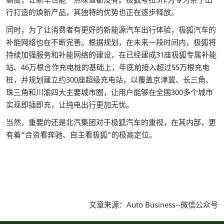
行打造的焕新产品，其独特的优势也正在逐步释放。
同时，为了让消费者有更好的新能源汽车出行体验，极狐汽车的
补能网络也在不断完善。根据规划，在未来一段时间内，极狐将
持续加强服务和补能网络的建设，在已经建成31座极狐专属补能
站、46万根合作充电桩的基础上，年底前接入超过55万根充电
桩，并规划建立约300座超级充电站，以覆盖京津冀、长三角、
珠三角和川渝四大主要城市圈，让用户能够在全国300多个城市
实现即插即充，让纯电出行更加无忧。
当然，重要的还是北汽集团对于极狐汽车的重视，在其内部，更
有着“合资看奔驰、自主看极狐”的极高定位。
文章来源：Auto Business--微信公众号