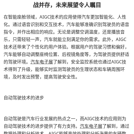
战并存，未来展望令人瞩目
在智能座舱领域，AIGC技术的应用使得汽车更加智能化、人性
化。通过语音识别和交互技术，汽车能够准确识别驾驶员的语音
指令，并作出相应的响应。无论是调整空调温度，还是播放音
乐，只需轻轻一声，汽车就能立刻满足你的需求。此外，AIGC
技术还带来了个性化的用户体验。根据用户的驾驶习惯和偏好，
汽车能够自动调整座椅位置、后视镜角度等，为驾驶员提供舒适
的驾驶环境。
汽车电子展
了解到，安全监控系统也通过AIGC技
术得到了升级，能够实时监测驾驶员的生理状态和车辆周围环
境，及时发出预警，提高驾驶安全性。
自动驾驶技术的进步
自动驾驶是汽车行业发展的热点之一，而AIGC技术的应用则为
自动驾驶技术的进步提供了有力支持。
汽车电子展
了解到，通过
数据处理和分析技术，AIGC能够高效处理和分析海量的车辆数