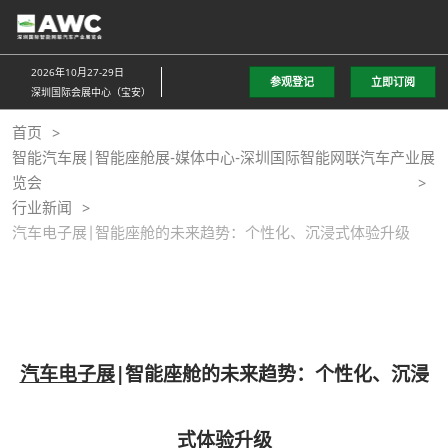
直
接
跳
2026年10月27-29日
参观登记
立即订阅
转
深圳国际会展中心（宝安）
至
首页
内
智能汽车展|智能座舱展-媒体中心-深圳国际智能网联汽车产业展
容
览会
行业新闻
汽车电子展|智能座舱的未来趋势：个性化、沉浸式体验升级
汽车电子展
|智能座舱的未来趋势：个性化、沉浸
式体验升级