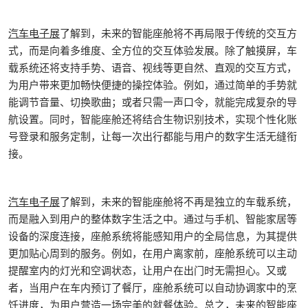
汽车电子展
了解到，未来的智能座舱将不再局限于传统的交互方
式，而是向着多维度、全方位的交互体验发展。除了触摸屏，车
载系统还将支持手势、语音、视线等更自然、直观的交互方式，
为用户带来更加畅快便捷的操控体验。例如，通过简单的手势就
能调节音量、切换歌曲；或者只需一声口令，就能完成复杂的导
航设置。同时，智能座舱还将结合生物识别技术，实现个性化账
号登录和服务定制，让每一次出行都能与用户的数字生活无缝衔
接。
汽车电子展
了解到，未来的智能座舱将不再是独立的车载系统，
而是融入到用户的整体数字生活之中。通过与手机、智能家居等
设备的深度连接，座舱系统将能感知用户的全局信息，为其提供
更加贴心周到的服务。例如，在用户离家前，座舱系统可以主动
提醒室内的灯光和空调状态，让用户在出门时无需担心。又或
者，当用户在车内预订了餐厅，座舱系统可以自动协调家中的烹
饪进度，为用户营造一场完美的就餐体验。总之，未来的智能座