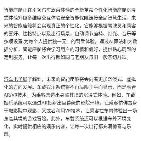
智能座舱正在引领汽车驾乘体验的全新革命个性化智能座舱沉浸
式体验升级多维度交互体验安全智能保障链接全局智慧生活。未
来的智能座舱将会实现真正的个性化，它能够根据驾驶员和乘客
的喜好、性格特点以及出行场景，自动调节座椅、灯光、音乐等
多项设置,为每个人提供独一无二的驾乘体验。通过AI算法和大数
据分析，智能座舱将会学习用户的习惯和偏好，提供贴心周到的
定制服务，让每一次出行都如同与老朋友叙旧一般亲切舒适。
汽车电子展
了解到，未来的智能座舱将会向着更加沉浸式、虚拟
化的方向发展。车载娱乐系统将不再局限于平面显示，而是融合
AR/VR技术，为乘客营造出身临其境的沉浸式体验。例如，车载
娱乐系统可以通过AR投射出巨幕级的影院环境，让乘客仿佛置身
于电影院中观影；又或者利用VR技术，让乘客在车内体验出一场
身临其境的游戏冒险。此外，车载系统还可以根据车外环境变
化，实时提供相应的娱乐内容，让每一次出行都充满惊喜与乐
趣。