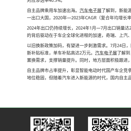
对应渗透率40.5%。
自主品牌乘用车加速出海。
汽车电子展
了解到，新能源
一出口大国，2020年—2023年CAGR（复合年均增长
2024年出口仍持续增长，2024年1月—7月出口销
的背后驱动在于车企全球化进程的加速，奇瑞、上汽
以旧换新政策加码，有望进一步刺激需求。7月24日
新补贴标准，单车补贴高达2万元。
汽车电子展
了解到
置换需求，支撑销量提升。同时，地方层面积极跟进
自主品牌市占率提升，彰显智能电动时代国产车企竞
地位稳固，但随着汽车进入新能源的时代，国内自主