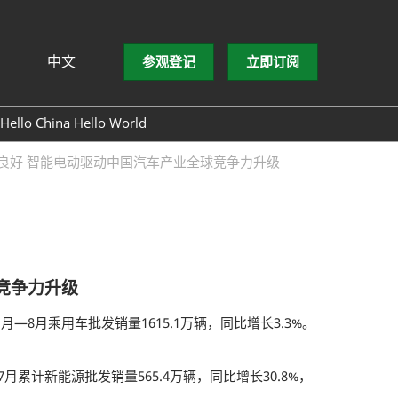
中文
参观登记
立即订阅
文
lish
Hello China Hello World
ng Việt
良好 智能电动驱动中国汽车产业全球竞争力升级
ษาไทย
asa Indonesia
竞争力升级
8月乘用车批发销量1615.1万辆，同比增长3.3%。
月累计新能源批发销量565.4万辆，同比增长30.8%，