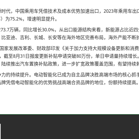
时代，中国乘用车凭借技术及成本优势加速出口，2023年乘用车出口已
率）为75.2%，增速明显提升。
量达273.7万辆，同比增长30.0%，从出口能源结构来看，新能源占
、比亚迪、吉利、长城、长安等在海外地区完善布局，海外产能不断
，国家发展改革委、财政部印发《关于加力支持大规模设备更新和消
，截至8月31日报废更新补贴申请突破80万份，单日申请量持续增
，陆续推出汽车置换补贴政策，进一步扩宽政策覆盖范围，有望持续
争力的持续提升。电动智能化已成为自主品牌决胜高端市场的核心抓
品牌凭借电动智能化的优势挑战高端合资品牌的地位，份额持续提高